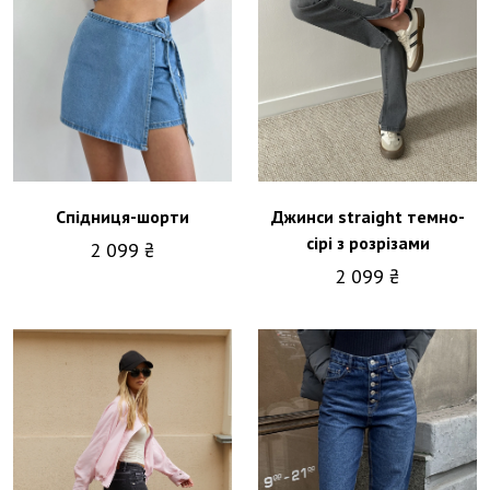
Спідниця-шорти
Джинси straight темно-
сірі з розрізами
2 099 ₴
2 099 ₴