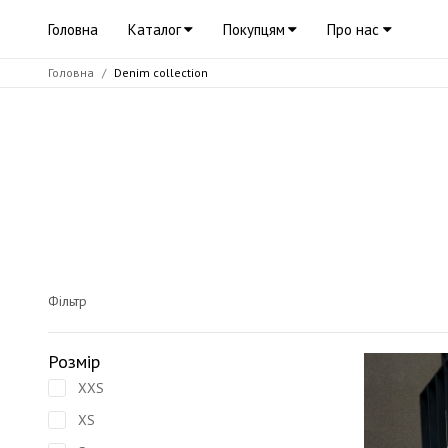
Головна
Каталог
Покупцям
Про нас
Головна
Denim collection
Фільтр
Розмір
XXS
XS