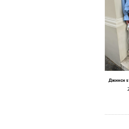
Джинси st