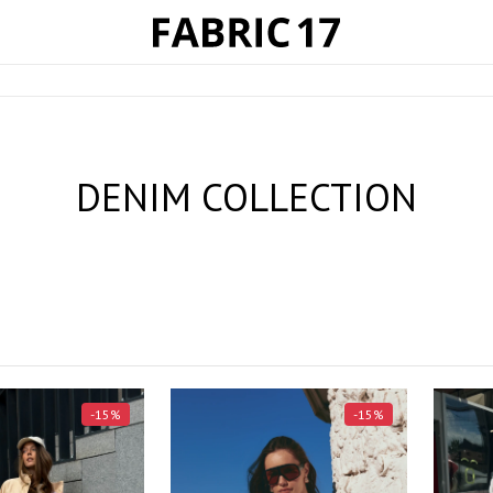
DENIM COLLECTION
-15%
-15%