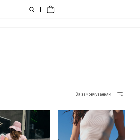
За замовчуванням